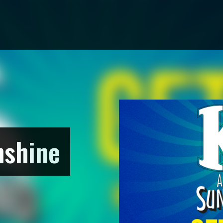
nshine