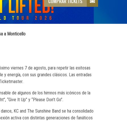
COMPRAR TICKETS
a a Monticello
imo viernes 7 de agosto, para repetir las exitosas
le y energía, con sus grandes clásicos. Las entradas
 Ticketmaster.
nsable de algunos de los himnos más icónicos de la
t”, “Give It Up” y “Please Don’t Go”.
 dance, KC and The Sunshine Band se ha consolidado
exión activa con distintas generaciones de fanáticos