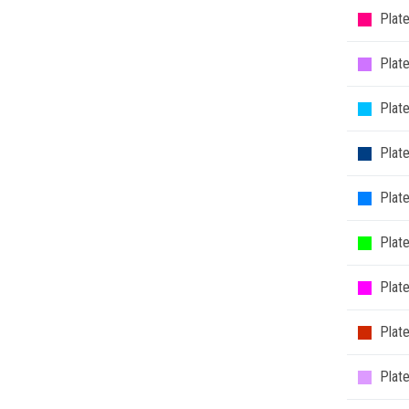
Plat
Plate
Plate
Plat
Plat
Plate
Plat
Plat
Plate