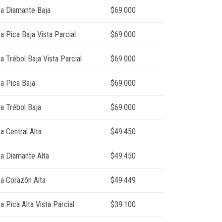
ea Diamante Baja
$69.000
a Pica Baja Vista Parcial
$69.000
a Trébol Baja Vista Parcial
$69.000
ea Pica Baja
$69.000
ea Trébol Baja
$69.000
a Central Alta
$49.450
ea Diamante Alta
$49.450
ea Corazón Alta
$49.449
a Pica Alta Vista Parcial
$39.100