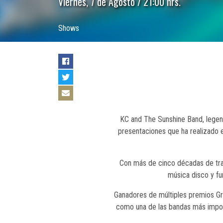
Viernes, 7 de Agosto / 21:00 hrs.
Shows
KC and The Sunshine Band, legend
presentaciones que ha realizado e
Con más de cinco décadas de tray
música disco y fun
Ganadores de múltiples premios Gr
como una de las bandas más import