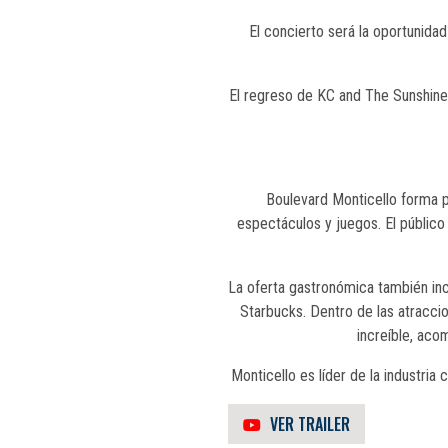
El concierto será la oportunida
El regreso de KC and The Sunshine
Boulevard Monticello forma p
espectáculos y juegos. El público
La oferta gastronómica también incl
Starbucks. Dentro de las atracci
increíble, aco
Monticello es líder de la industria
VER TRAILER