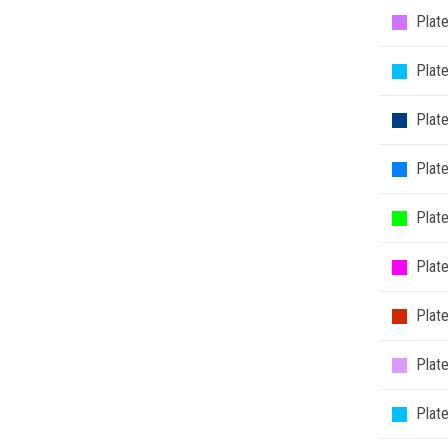
Plate
Plate
Plat
Plat
Plate
Plat
Plat
Plate
Plate