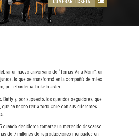
COMPRAR TICKETS
lebrar un nuevo aniversario de “Tomás Va a Morir”, un
juntos, lo que se transformó en la compañía de miles
m, por el sistema Ticketmaster.
 Buffy y, por supuesto, los queridos seguidores, que
, que ha hecho reír a todo Chile con sus diferentes
a.
25 cuando decidieron tomarse un merecido descanso.
: más de 7 millones de reproducciones mensuales en