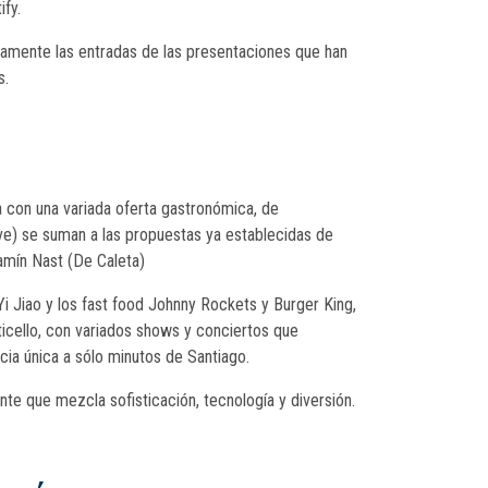
fy.
vamente las entradas de las presentaciones que han
s.
a con una variada oferta gastronómica, de
ve) se suman a las propuestas ya establecidas de
jamín Nast (De Caleta)
i Jiao y los fast food Johnny Rockets y Burger King,
ticello, con variados shows y conciertos que
cia única a sólo minutos de Santiago.
nte que mezcla sofisticación, tecnología y diversión.