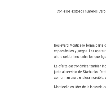
Con esos exitosos números Caroe,
Boulevard Monticello forma parte d
espectáculos y juegos. Las apertur
chefs celebrities, entre los que fi
La oferta gastronómica también inc
junto al servicio de Starbucks. De
conforman una cartelera increíble, 
Monticello es líder de la industria