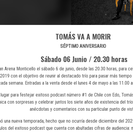
TOMÁS VA A MORIR
SÉPTIMO ANIVERSARIO
Sábado 06 Junio / 20.30 horas
n Arena Monticello el sábado 6 de junio, desde las 20.30 horas, para ce
019 con el objetivo de reunir al destacado trío para pasar más tiempo 
ada semana. Entradas a la venta desde el lunes 4 de mayo a las 11.00 a
lugar para festejar exitoso podcast número #1 de Chile con Edo, Tomás,
ica con sorpresas y celebrar juntos los siete años de existencia del trío
anécdotas y comentarios con su particular punto de vist
enó una nueva temporada, hecho que no ocurría desde diciembre del 20
ulos del exitoso podcast que cuenta con abultadas cifras de audiencia