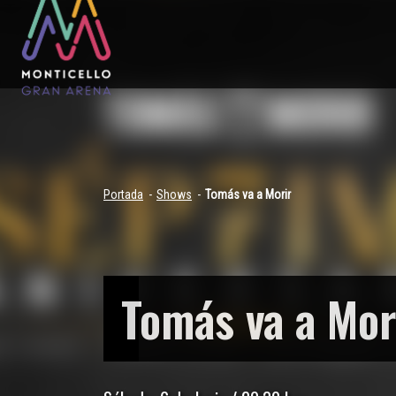
Portada
Shows
Tomás va a Morir
Tomás va a Mor