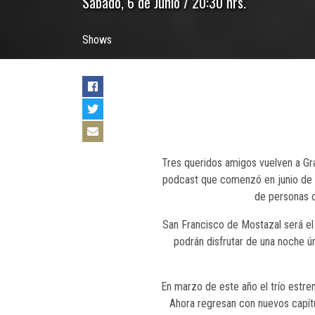
Sábado, 6 de Junio / 20:30 hrs.
Shows
Tres queridos amigos vuelven a Gra
podcast que comenzó en junio de 2
de personas c
San Francisco de Mostazal será el 
podrán disfrutar de una noche ún
En marzo de este año el trío estr
Ahora regresan con nuevos capít